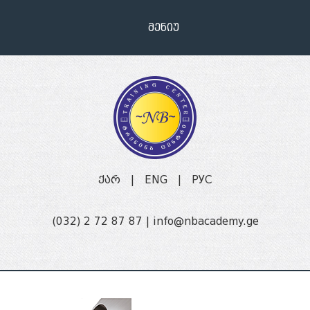
მენიუ
ქარ
|
ENG
|
РУС
(032) 2 72 87 87 |
info@nbacademy.ge